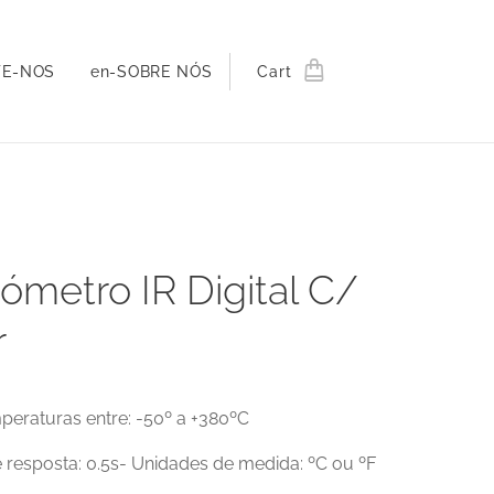
TE-NOS
en-SOBRE NÓS
Cart
ómetro IR Digital C/
r
peraturas entre: -50º a +380ºC
 resposta: 0.5s- Unidades de medida: ºC ou ºF