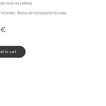
 de nível da bateria
V incluída- Bolsa de transporte incluída
€
dd to cart