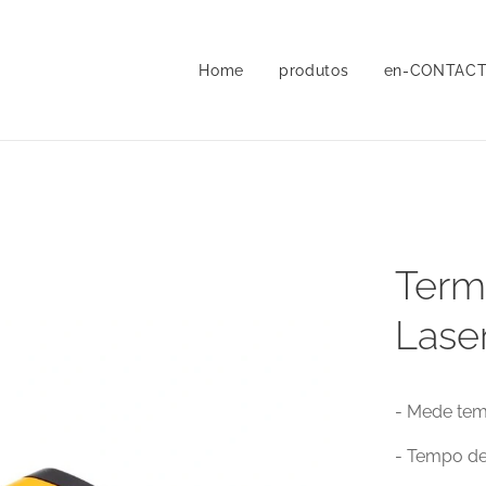
Home
produtos
en-CONTAC
Term
Lase
- Mede tem
- Tempo de