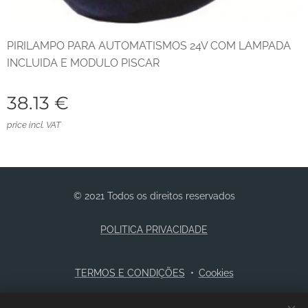
PIRILAMPO PARA AUTOMATISMOS 24V COM LAMPADA
INCLUIDA E MODULO PISCAR
38.13
€
price incl. VAT
© 2021 Todos os direitos reservados
POLITICA PRIVACIDADE
TERMOS E CONDIÇÕES
Cookies