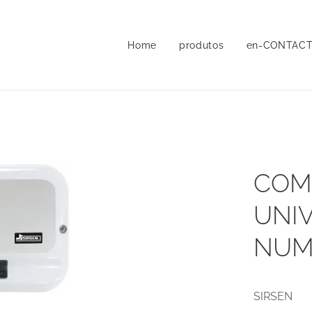
Home
produtos
en-CONTAC
COM
UNIV
NUM
SIRS