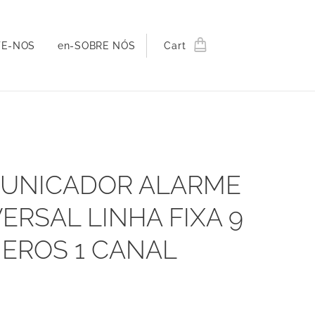
TE-NOS
en-SOBRE NÓS
Cart
UNICADOR ALARME
ERSAL LINHA FIXA 9
EROS 1 CANAL
EN