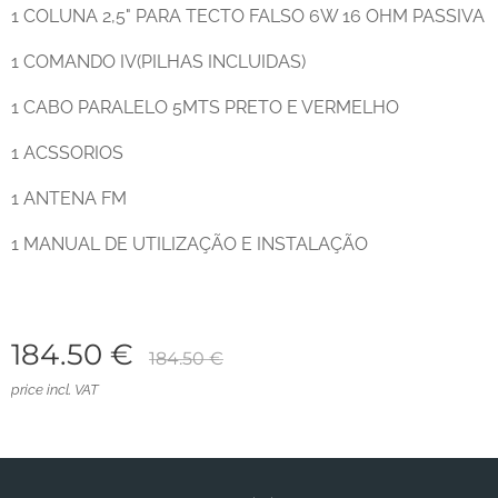
1 COLUNA 2,5" PARA TECTO FALSO 6W 16 OHM PASSIVA
1 COMANDO IV(PILHAS INCLUIDAS)
1 CABO PARALELO 5MTS PRETO E VERMELHO
1 ACSSORIOS
1 ANTENA FM
1 MANUAL DE UTILIZAÇÃO E INSTALAÇÃO
184.50
€
184.50
€
price incl. VAT