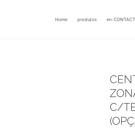
Home
produtos
en-CONTAC
CEN
ZON
C/T
(OPÇ