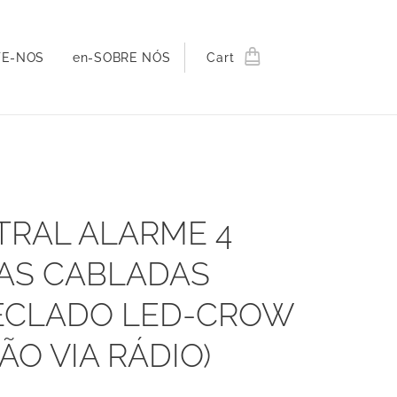
TE-NOS
en-SOBRE NÓS
Cart
TRAL ALARME 4
AS CABLADAS
ECLADO LED-CROW
ÃO VIA RÁDIO)