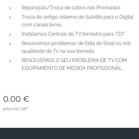
Reparação/Troca de cabos nas Promadas
Troca do antigo sistema de Satélite para o Digital
com canais livres
Instalamos Centrais de TV terrestre para TDT
Resolvemos problemas de falta de Sinal ou má
qualidade de Tv na sua tomada
RESOLVEMOS O SEU PROBLEMA DE TV COM
EQUIPAMENTO DE MEDIDA PROFISSIONAL
0.00
€
price incl. VAT