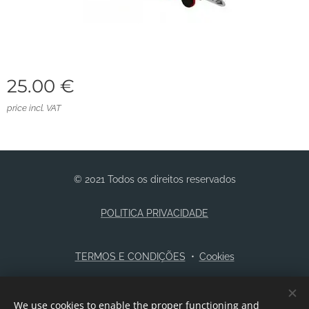
25.00
€
price incl. VAT
© 2021 Todos os direitos reservados
POLITICA PRIVACIDADE
TERMOS E CONDIÇÕES
Cookies
Languages
We use cookies to enable the proper functioning and