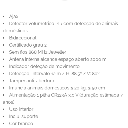
Ajax
Detector volumétrico PIR com detecção de animais
domésticos
Bidireccional
Certificado grau 2
Sem fios 868 MHz Jeweller
Antena interna alcance espaço aberto 2000 m
Indicador deteção de movimento
Detecção: Intervalo 12 m / H: 88.5º / V: 80º
Tamper anti-abertura
Imune a animais domésticos ≤ 20 kg, ≤ 50 cm
Alimentação 1 pilha CR123A 3.0 V (duração estimada 7
anos)
Uso interior
Inclui suporte
Cor branco