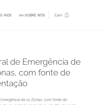
TE-NOS
en-SOBRE NÓS
Cart
ral de Emergência de
onas, com fonte de
entação
 Emergência de 10 Zonas, com fonte de