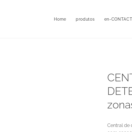
Home
produtos
en-CONTAC
CEN
DET
zona
Central de