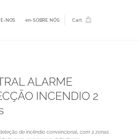
TE-NOS
en-SOBRE NÓS
Cart
TRAL ALARME
ECÇÃO INCENDIO 2
s
 deteção de incêndio convencional, com 2 zonas