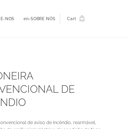
TE-NOS
en-SOBRE NÓS
Cart
ONEIRA
VENCIONAL DE
ENDIO
onvencional de aviso de incêndio, rearmável,