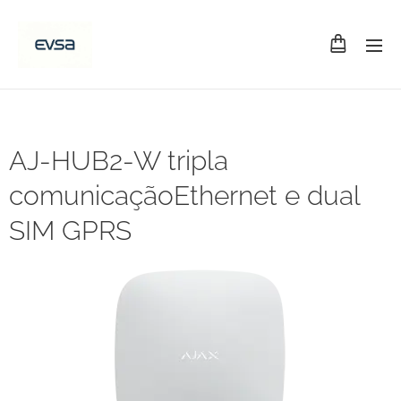
AJ-HUB2-W tripla
comunicaçãoEthernet e dual
SIM GPRS