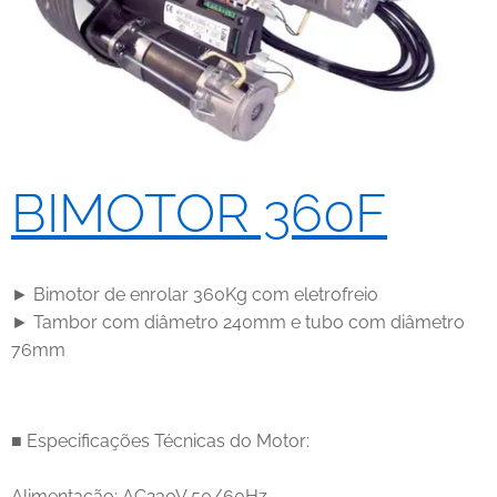
BIMOTOR 360F
► Bimotor de enrolar 360Kg com eletrofreio
► Tambor com diâmetro 240mm e tubo com diâmetro
76mm
■ Especificações Técnicas do Motor:
Alimentação: AC230V 50/60Hz