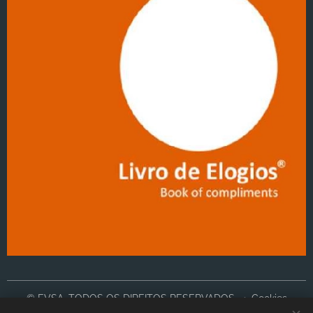
© EVSA, TODOS OS DIREITOS RESERVADOS
Cookies