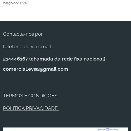
preço com IVA
Contacta-nos por
telefone ou via email
214446167 (c
hamada da rede fixa nacional)
comercial.evsa@gmail.com
TERMOS E CONDIÇÕES
POLITICA PRIVACIDADE