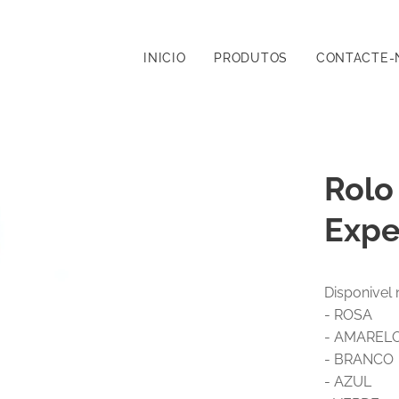
INICIO
PRODUTOS
CONTACTE-
Rolo
Expe
Disponivel 
- ROSA
- AMAREL
- BRANCO
- AZUL