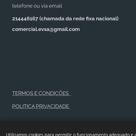
telefone ou via email
214446167 (c
hamada da rede fixa nacional)
comercial.evsa@gmail.com
TERMOS E CONDIÇÕES
POLITICA PRIVACIDADE
Utilizamos cookies para permitir o funcionamento adequado e a