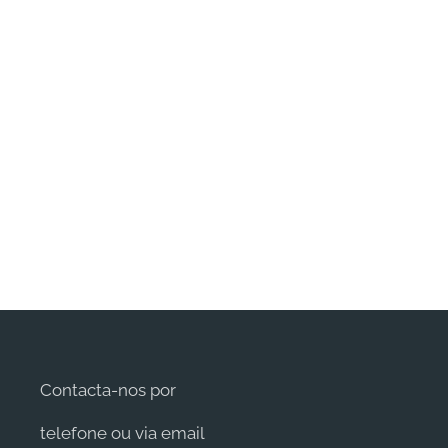
Contacta-nos por
telefone ou via email