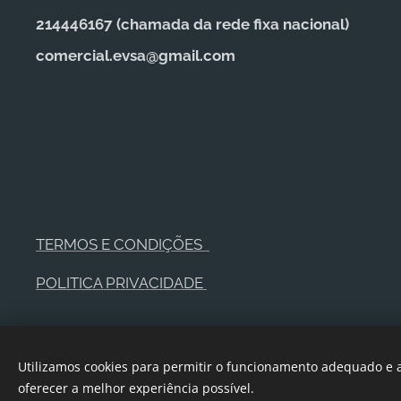
214446167 (c
hamada da rede fixa nacional)
comercial.evsa@gmail.com
TERMOS E CONDIÇÕES
POLITICA PRIVACIDADE
Utilizamos cookies para permitir o funcionamento adequado e a
oferecer a melhor experiência possível.
© EVSA, TODOS OS DIREITOS RESERVADOS
Cookies