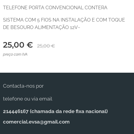
TELEFONE PORTA CONVENCIONAL CONTERA
SISTEMA COM 5 FIOS NA INSTALAÇÃO E COM TOQUE
DE BESOURO ALIMENTAÇÃO 12V~
25,00
€
25,00
€
preço com IVA
Contacta-nos por
telefone ou via email
214446167 (c
hamada da rede fixa nacional)
comercial.evsa@gmail.com