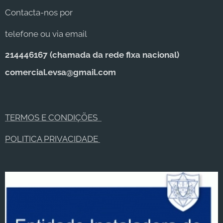
Contacta-nos por
telefone ou via email
214446167 (c
hamada da rede fixa nacional)
comercial.evsa@gmail.com
TERMOS E CONDIÇÕES
POLITICA PRIVACIDADE