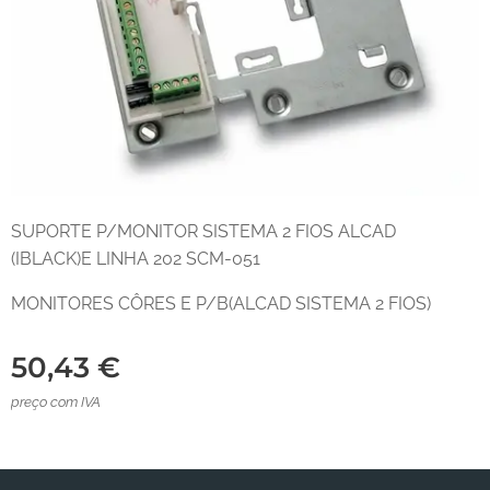
SUPORTE P/MONITOR SISTEMA 2 FIOS ALCAD
(IBLACK)E LINHA 202 SCM-051
MONITORES CÔRES E P/B(ALCAD SISTEMA 2 FIOS)
50,43
€
preço com IVA