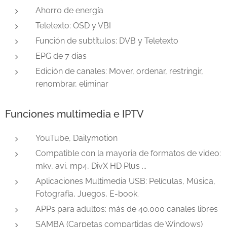
Ahorro de energía
Teletexto: OSD y VBI
Función de subtítulos: DVB y Teletexto
EPG de 7 dias
Edición de canales: Mover, ordenar, restringir,
renombrar, eliminar
Funciones multimedia e IPTV
YouTube, Dailymotion
Compatible con la mayoria de formatos de video:
mkv, avi, mp4, DivX HD Plus ...
Aplicaciones Multimedia USB: Películas, Música,
Fotografía, Juegos, E-book.
APPs para adultos: más de 40.000 canales libres
SAMBA (Carpetas compartidas de Windows)