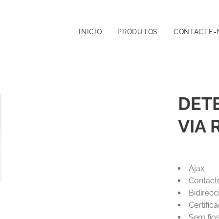
INICIO
PRODUTOS
CONTACTE-
DET
VIA 
Ajax
Contact
Bidirecc
Certific
Sem fio