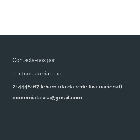
Contacta-nos por
telefone ou via email
214446167 (c
hamada da rede fixa nacional)
comercial.evsa@gmail.com