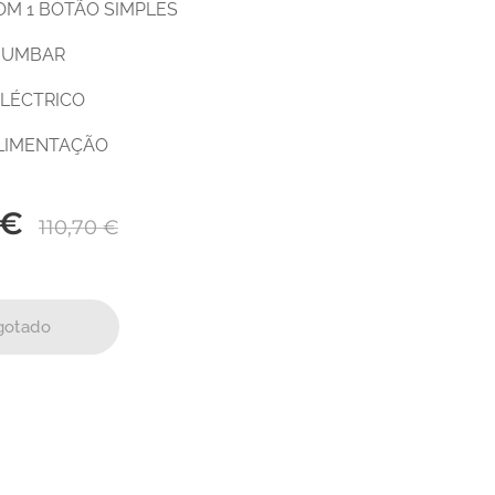
OM 1 BOTÃO SIMPLES
CHUMBAR
ELÉCTRICO
ALIMENTAÇÃO
€
110,70
€
gotado