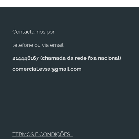
Contacta-nos por
telefone ou via email
214446167 (c
hamada da rede fixa nacional)
comercial.evsa@gmail.com
TERMOS E CONDIÇÕES