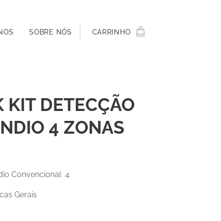
NOS
SOBRE NÓS
CARRINHO
 KIT DETECÇÃO
NDIO 4 ZONAS
cêndio Convencional 4
icas Gerais