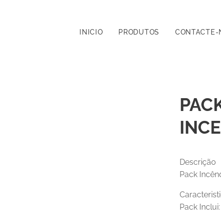
INICIO
PRODUTOS
CONTACTE-
PACK
INCE
Descrição
Pack In
Caracterist
Pack Inclui: