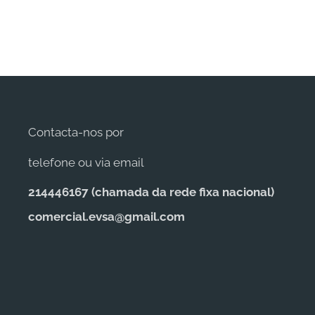
Contacta-nos por
telefone ou via email
214446167 (c
hamada da rede fixa nacional)
comercial.evsa@gmail.com