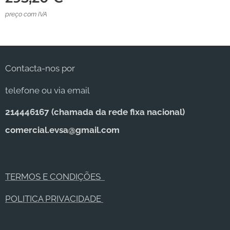
preço com IVA
Contacta-nos por
telefone ou via email
214446167 (c
hamada da rede fixa nacional)
comercial.evsa@gmail.com
TERMOS E CONDIÇÕES
POLITICA PRIVACIDADE