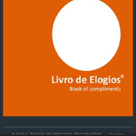
© EVSA, TODOS OS DIREITOS RESERVADOS
Cookies