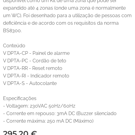
disponível como um Kit de uma zona que pode ser
expandido até 4 zonas (onde uma zona é normalmente
um WC). Foi desenhado para a utilização de pessoas com
deficiência e de acordo com os requisitos da norma
BS8300.
Conteúdo
V DPTA-CP - Painel de alarme
V DPTA-PC - Cordão de teto
V DPTA-RR - Reset remoto
V DPTA-RI - Indicador remoto
V DPTA-S - Autocolante
Especificações
- Voltagem: 230VAC 50Hz/60Hz
- Corrente em repouso: 3mA DC (Buzzer silenciado
- Corrente máxima: 250 mA DC (Máximo)
295,20
€