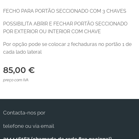
FECHO PARA PORTÃO SECCIONADO COM 3 CHAVES
POSSIBILITA ABRIR E FECHAR PORTÃO SECCIONADO
POR EXTERIOR OU INTERIOR COM CHAVE
Por opção pode se colocar 2 fechaduras no portão 1 de
cada lado lateral
85,00
€
preço com IVA
Contacta-nos por
telefone ou via email