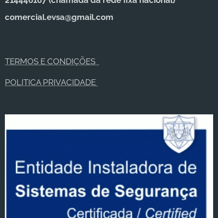
214446167 (c
hamada da rede fixa nacional)
comercial.evsa@gmail.com
TERMOS E CONDIÇÕES
POLITICA PRIVACIDADE