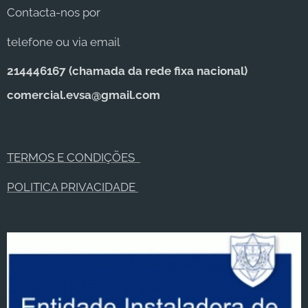
Contacta-nos por
telefone ou via email
214446167 (c
hamada da rede fixa nacional)
comercial.evsa@gmail.com
TERMOS E CONDIÇÕES
POLITICA PRIVACIDADE