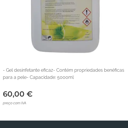
- Gel desinfetante eficaz- Contém propriedades benéficas
para a pele- Capacidade: 5000ml
60,00
€
preço com IVA