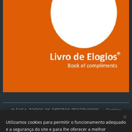
© EVSA, TODOS OS DIREITOS RESERVADOS
Cookies
Utilizamos cookies para permitir o funcionamento adequado
Idiomas
e a segurança do site e para lhe oferecer a melhor