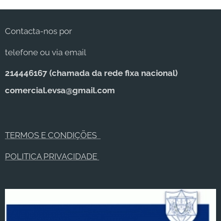
Contacta-nos por
telefone ou via email
214446167 (c
hamada da rede fixa nacional)
comercial.evsa@gmail.com
TERMOS E CONDIÇÕES
POLITICA PRIVACIDADE