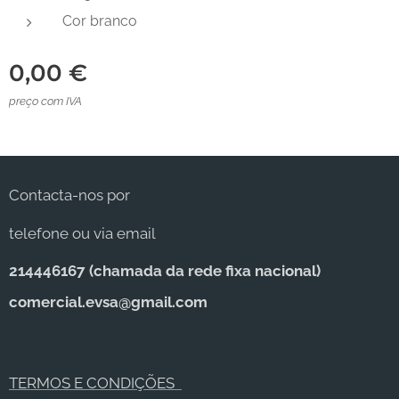
Cor branco
0,00
€
preço com IVA
Contacta-nos por
telefone ou via email
214446167 (c
hamada da rede fixa nacional)
comercial.evsa@gmail.com
TERMOS E CONDIÇÕES