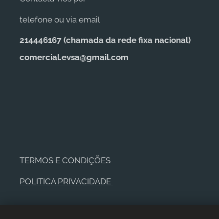
telefone ou via email
214446167 (c
hamada da rede fixa nacional)
comercial.evsa@gmail.com
TERMOS E CONDIÇÕES
POLITICA PRIVACIDADE