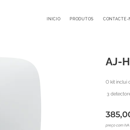
INICIO
PRODUTOS
CONTACTE-
AJ-
O kit inclu
3 detecto
385,0
preço com IVA