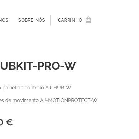
NOS
SOBRE NÓS
CARRINHO
HUBKIT-PRO-W
i o painel de controlo AJ-HUB-W
res de movimento AJ-MOTIONPROTECT-W
0
€