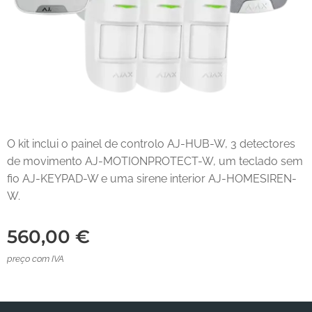
O kit inclui o painel de controlo AJ-HUB-W, 3 detectores
de movimento AJ-MOTIONPROTECT-W, um teclado sem
fio AJ-KEYPAD-W e uma sirene interior AJ-HOMESIREN-
W.
560,00
€
preço com IVA