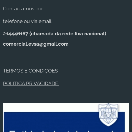
Contacta-nos por
telefone ou via email
214446167 (c
hamada da rede fixa nacional)
comercial.evsa@gmail.com
TERMOS E CONDIÇÕES
POLITICA PRIVACIDADE